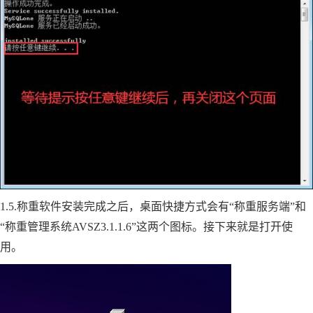
1.5.称重软件安装完成之后，桌面快捷方式会有“
称重服务端
”和
“
称重管理系统AVSZ3.1.1.6
”这两个图标。接下来就是打开使
用。