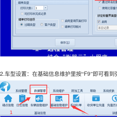
2.
F9
车型设置：在基础信息维护里按“
”即可看