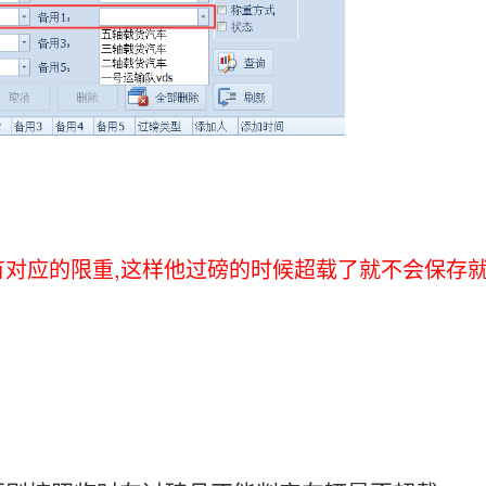
,
有对应的限重
这样他过磅的时候超载了就不会保存