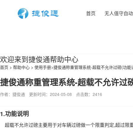
首页
无人值守自
欢迎来到捷俊通帮助中心
首页
>
帮助中心
>
使用手册
>
捷俊通称重管理系统-超载不允许过磅(功能
捷俊通称重管理系统-超载不允许过磅
作者：捷俊通
更新时间：2024-05-08
点击数：
2416
1.
功能说明
,
超载不允许过磅主要用于对车辆过磅做一个限重判定
超过限