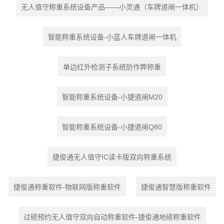
无人值守称重系统设备产品——小灵通（车牌道闸一体机）
智能称重系统设备-小蓝人车牌道闸一体机
单边红外检测子系统防作弊称重
智能称重系统设备-小捷道闸M20
智能称重系统设备-小捷道闸Q80
捷俊通无人值守IC读卡版双向称重系统
捷俊通称重软件-物联网版称重软件
捷俊通智慧版称重软件
过磅预约无人值守双向自动称重软件-捷俊通地磅称重软件