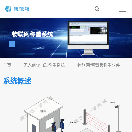
物联网称重系统
首页
无人值守自动称重系统
物联网/智慧版称重软件
系统概述