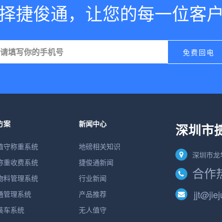
择捷俊通，让您的每一位客
方案
新闻中心
深圳市
值守称重系统
地磅相关知识
深圳市龙
称重收费系统
捷俊通新闻
合作热线
物料管理系统
行业新闻
jjt@jie
通管理系统
产品推荐
装车系统
无人值守