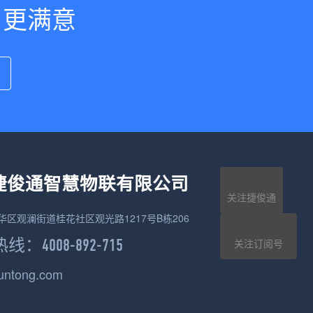
户更满意
捷俊通智慧物联有限公司
关注捷俊通
华区观澜街道桂花社区观光路1217号B栋206
：4008-892-715
关注订阅号
juntong.com