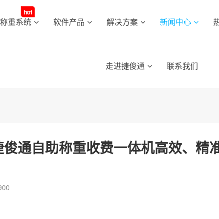
hot
动称重系统
软件产品
解决方案
新闻中心
走进捷俊通
联系我们
捷俊通自助称重收费一体机高效、精
900