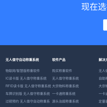
现在选
无人值守自动称重系统
软件产品
解决
物联网/智慧版称重软件
购买称重软件
无人
IC读卡版 无人值守称重系统
无人值守称重系统
自助
RFID读卡版 无人值守称重系统
大宗物料称重系统
大宗
车牌识别版 无人值守称重系统
一卡通称重系统
一卡
过磅预约 无人值守自动称重系
源头治超称重系统
定量