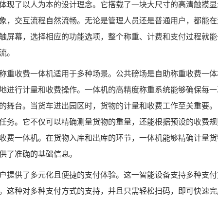
体现了以人为本的设计理念。它搭载了一块大尺寸的高清触摸显
象，交互流程自然流畅。无论是管理人员还是普通用户，都能在
触屏幕，选择相应的功能选项，整个称重、计费和支付过程就能
流。
称重收费一体机适用于多种场景。公共磅场是自助称重收费一体
地进行计量和收费操作。一体机的高精度称重系统能够确保每一
的舞台。当货车进出园区时，货物的计量和收费工作至关重要。
任务。它不仅可以精确测量货物的重量，还能根据预设的收费规
收费一体机。在货物入库和出库的环节，一体机能够精确计量货
供了准确的基础信息。
户提供了多元化且便捷的支付体验。这一智能设备支持多种支付
。这种对多种支付方式的支持，并且只需轻松扫码，即可快速完