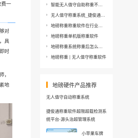
收费一
智能无人值守自助称重不用"卡"？用什么
无人值守称重系统_捷俊通地磅自动称重系统优势
地磅称重称重软件在行业中的使用效果
够对
地磅称重单机版称重软件
，具
地磅称重系统称重后怎么调整重量 过磅重量能后补吗
即时
地磅称重 | 无人值守称重软件
师，
地磅硬件产品推荐
紊地
无人值守自动称重系统
捷俊通称重软件超限超载检测系
统平台-源头治超管理系统
小苹果车牌