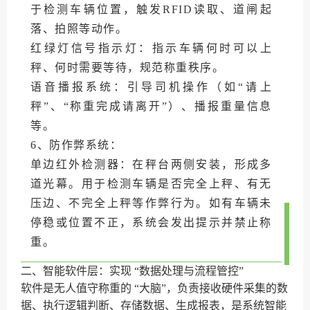
于检测车辆位置，触发RFID读取、道闸起
落、拍照等动作。
红绿灯信号指示灯：指示车辆何时可以上
秤、何时需要等待，规范称重秩序。
语音播报系统：引导司机操作（如“请上
秤”、“称重完成请离开”）、播报重量信息
等。
6、防作弊系统：
单边红外检测器：在秤台两侧安装，形成多
道光幕。用于检测车辆是否完全上秤、有无
压边、不完全上秤等作弊行为。如有车辆未
停稳或位置不正，系统会发出提示并禁止称
重。
二、智能软件层：实现 “数据处理与流程管控”
软件是无人值守称重的 “大脑”，负责接收硬件采集的数
据、执行逻辑判断、存储数据、生成报表，是系统智能