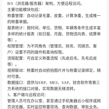
B/S（浏览器/服务器）架构，方便远程访问。
主要功能模块包括：
称重管理：自动记录毛重、皮重，计算净重，生成唯一
的称重单据。
报表统计：按时间、单位、货物、车辆等条件生成丰富
多样的统计报表（如日报、月报、货物流向表、结算单
等）。
权限管理：为不同角色（管理员、财务、司磅员、客
户）设置不同的操作和查询权限。
流程配置：可自定义称重流程（先皮后毛、先毛后皮
等）。
视频联动：称重时自动抓拍图片并与称重记录绑定，随
时可查。
数据接口：提供与ERP、MES、SAP、财务软件等第三
方系统的接口对接，实现数据无缝流转。
3、客户端与远程访问：
管理人员可在办公室、甚至通过手机衡器云小程序或网
页浏览器，实时监控称重现场、查询数据、审批业务。