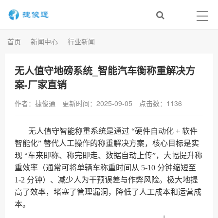
首页
新闻中心
行业新闻
无人值守地磅系统_智能汽车衡称重解决方
案-厂家直销
作者：捷俊通
更新时间：2025-09-05
点击数：
1136
无人值守智能称重系统是通过 “硬件自动化 + 软件
智能化” 替代人工操作的称重解决方案，核心目标是实
现 “车来即称、称完即走、数据自动上传”，大幅提升称
重效率（通常可将单辆车称重时间从 5-10 分钟缩短至
1-2 分钟）、减少人为干预误差与作弊风险。
极大地提
高了效率，堵塞了管理漏洞，降低了人工成本和运营成
本。