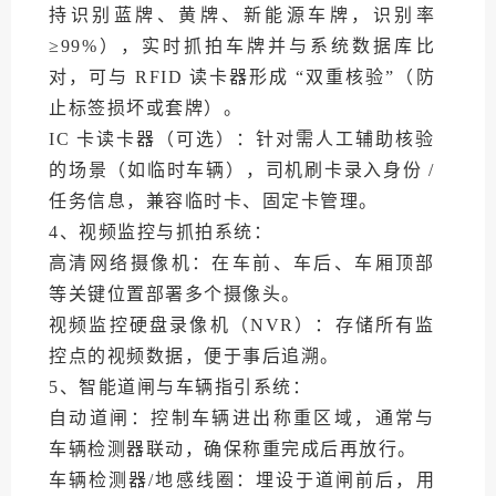
持识别蓝牌、黄牌、新能源车牌，识别率
≥99%），实时抓拍车牌并与系统数据库比
对，可与 RFID 读卡器形成 “双重核验”（防
止标签损坏或套牌）。
IC 卡读卡器（可选）：针对需人工辅助核验
的场景（如临时车辆），司机刷卡录入身份 /
任务信息，兼容临时卡、固定卡管理。
4、视频监控与抓拍系统：
高清网络摄像机：在车前、车后、车厢顶部
等关键位置部署多个摄像头。
视频监控硬盘录像机（NVR）：存储所有监
控点的视频数据，便于事后追溯。
5、智能道闸与车辆指引系统：
自动道闸：控制车辆进出称重区域，通常与
车辆检测器联动，确保称重完成后再放行。
车辆检测器/地感线圈：埋设于道闸前后，用