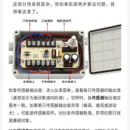
这部分排查稍复杂，但如果前面两步都没问题，就
得看这里了。
检查传感器输出值：进入仪表菜单，查看每只传感器的输出值
（通常显示为毫伏数或内码值）。空秤时，各
传感器
输出值应
基本一致。如果某只传感器输出值异常（偏高、偏低或波动
大），可能是传感器损坏。对比各传感器数值，异常的那只就
是嫌疑对象。