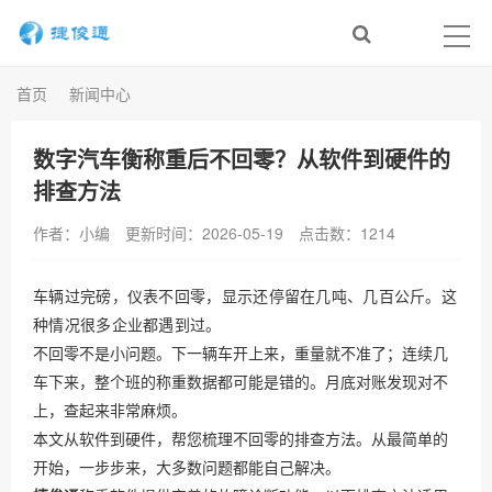
首页
新闻中心
数字汽车衡称重后不回零？从软件到硬件的
排查方法
作者：小编
更新时间：2026-05-19
点击数：
1214
车辆过完磅，仪表不回零，显示还停留在几吨、几百公斤。这
种情况很多企业都遇到过。
不回零不是小问题。下一辆车开上来，重量就不准了；连续几
车下来，整个班的称重数据都可能是错的。月底对账发现对不
上，查起来非常麻烦。
本文从软件到硬件，帮您梳理不回零的排查方法。从最简单的
开始，一步步来，大多数问题都能自己解决。