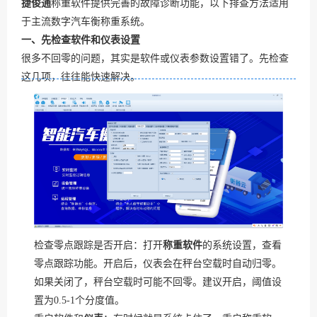
捷俊通
称重软件提供完善的故障诊断功能，以下排查方法适用
于主流数字汽车衡称重系统。
一、先检查软件和仪表设置
很多不回零的问题，其实是软件或仪表参数设置错了。先检查
这几项，往往能快速解决。
检查零点跟踪是否开启：打开
称重软件
的系统设置，查看
零点跟踪功能。开启后，仪表会在秤台空载时自动归零。
如果关闭了，秤台空载时可能不回零。建议开启，阈值设
置为0.5-1个分度值。