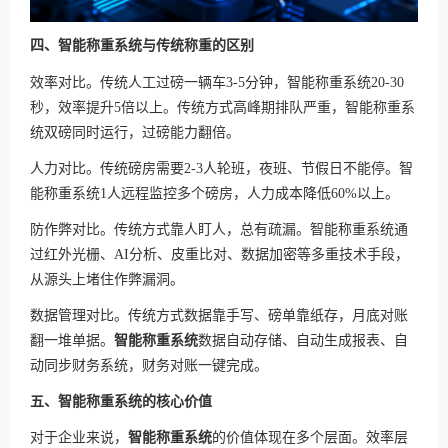
四、智能称重系统与传统称重的区别
效率对比。传统人工过磅一辆车3-5分钟，智能称重系统20-30
秒，效率提升5倍以上。传统方式高峰期排队严重，智能称重系
统双磅同时运行，过磅能力翻倍。
人力对比。传统磅房需要2-3人轮班，夜班、节假日不能停。智
能称重系统1人远程监控多个磅房，人力成本降低60%以上。
防作弊对比。传统方式靠人盯人，总有疏漏。智能称重系统通
过红外光栅、AI分析、皮重比对、数据加密等多重技术手段，
从源头上堵住作弊漏洞。
数据管理对比。传统方式数据靠手写、磅单靠纸存，月底对账
翻一堆单据。
智能称重系统
数据自动存储、自动生成报表、自
动同步财务系统，财务对账一键完成。
五、智能称重系统的核心价值
对于企业来说，
智能称重系统
的价值体现在多个层面。效率层