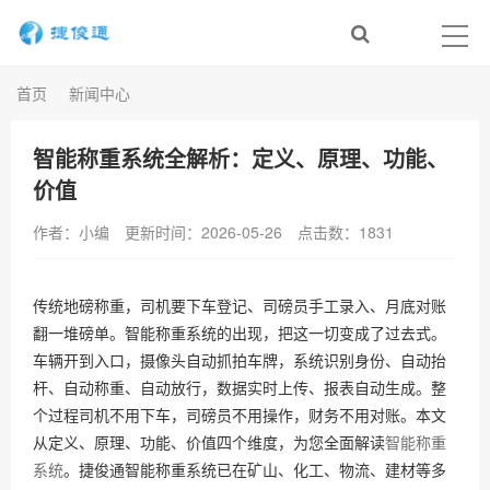
首页
新闻中心
智能称重系统全解析：定义、原理、功能、
价值
作者：小编
更新时间：2026-05-26
点击数：
1831
传统地磅称重，司机要下车登记、司磅员手工录入、月底对账
翻一堆磅单。智能称重系统的出现，把这一切变成了过去式。
车辆开到入口，摄像头自动抓拍车牌，系统识别身份、自动抬
杆、自动称重、自动放行，数据实时上传、报表自动生成。整
个过程司机不用下车，司磅员不用操作，财务不用对账。本文
从定义、原理、功能、价值四个维度，为您全面解读
智能称重
系统
。捷俊通智能称重系统已在矿山、化工、物流、建材等多