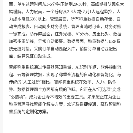
面，单车过磅时间从3-5分钟压缩到20-30秒，高峰期排队现象大
幅缓解。人力层面，一个磅房从2-3人减少到1人远程监控，人
力成本降低60%以上。管理层面，所有称重数据自动存储、自
动生成报表、自动同步财务系统，管理者随时可查，财务对账
一键完成。防作弊层面，红外光栅、AI分析、皮重比对、数据
加密多重防线，异常自动报警。数据层面，称重数据与ERP系
统无缝对接，采购订单自动匹配入库，销售订单自动匹配出
库，结算凭证自动生成。
智能称重系统通过传感器感知重量、AI识别车辆、软件控制流
程、云端管理数据，实现了称重全流程的自动化和智能化。与
传统的“人工过磅”相比，智能称重系统在效率、人力、防作
弊、数据管理四个方面都有质的飞跃。它正在从“可选项”变成
“必选项”，成为企业降本增效的重要工具。如果您正在为企业
称重管理寻找智能化解决方案，欢迎联系
捷俊通
，获取智能称
重系统的
定制化方案。