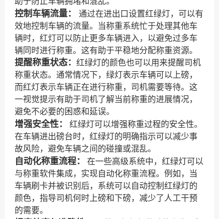
助于防止车辆拥堵和混乱。
控制车辆流量：
通过在进出口设置红绿灯，可以有
效地控制车辆的流量。当称重系统忙于处理其他车
辆时，红灯可以防止更多车辆进入，以避免过多车
辆同时进行称重。这有助于平稳地分配称重资源。
提醒称重状态：
红绿灯的颜色也可以用来提醒司机
称重状态。通常情况下，绿灯表示车辆可以上磅，
而红灯表示车辆正在进行称重，司机需要等待。这
一视觉提示有助于司机了解当前称重的进展情况，
避免不必要的困惑和延误。
增强安全性：
红绿灯可以增强称重过程的安全性。
在车辆进出磅台时，红绿灯的明确指示可以减少事
故风险，避免车辆之间的碰撞或混乱。
自动化称重流程：
在一些高级系统中，红绿灯可以
与称重软件集成，实现自动化称重流程。例如，当
车辆刷卡并被识别后，系统可以自动控制红绿灯的
颜色，指导司机何时上磅和下磅，减少了人工干预
的需要。