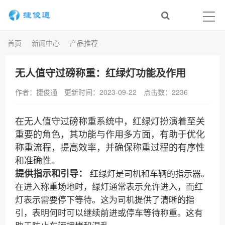
首页
新闻中心
产品推荐
无人值守过磅称重：红绿灯功能及作用
作者：捷俊通
更新时间：2023-09-22
点击数：
2236
在无人值守过磅称重系统中，红绿灯扮演着至关
重要的角色，其功能与作用多方面，有助于优化
称重流程，提高效率，并确保称重过程的有序性
和准确性。
提供指示和引导：
红绿灯是司机和车辆的指示器。
在进入称重场地时，绿灯通常表示允许进入，而红
灯表示需要停下等待。这为司机提供了清晰的指
引，表明何时可以继续前进或停车等待称重。这有