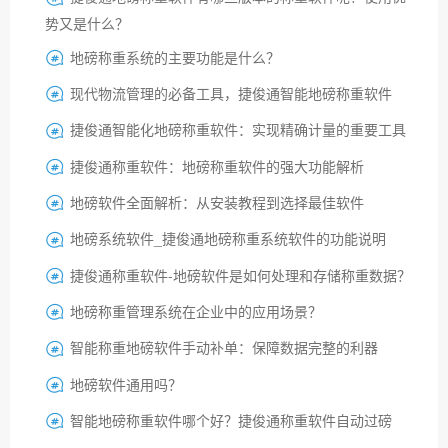
势又是什么？
地磅称重系统的主要功能是什么？

现代物流管理的必备工具，捷俊通智能地磅称重软件

捷俊通智能化地磅称重软件：实现精确计量的重要工具

捷俊通称重软件：地磅称重软件的强大功能解析

地磅软件全面解析：从安装教程到选择最佳软件

地磅系统软件_捷俊通地磅称重系统软件的功能说明

捷俊通称重软件-地磅软件是如何处理和存储称重数据？

地磅称重管理系统在企业中的应用场景？

智能称重地磅软件手动补单：保障数据完整的利器

地磅软件通用吗？

智能地磅称重软件哪个好？捷俊通称重软件自动过磅
