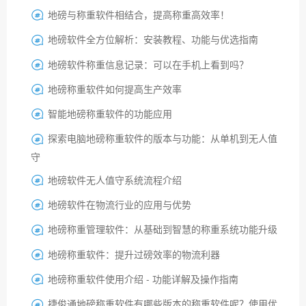
地磅与称重软件相结合，提高称重高效率！

地磅软件全方位解析：安装教程、功能与优选指南

地磅软件称重信息记录：可以在手机上看到吗？

地磅称重软件如何提高生产效率

智能地磅称重软件的功能应用

探索电脑地磅称重软件的版本与功能：从单机到无人值

守
地磅软件无人值守系统流程介绍

地磅软件在物流行业的应用与优势

地磅称重管理软件：从基础到智慧的称重系统功能升级

地磅称重软件：提升过磅效率的物流利器

地磅称重软件使用介绍 - 功能详解及操作指南

捷俊通地磅称重软件有哪些版本的称重软件呢？使用优
