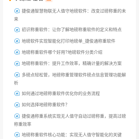
捷俊通智慧物联无人值守地磅软件：改变过磅称重的未

来
初识称重软件：让你了解地磅称重软件的定义和特点

地磅软件实现智能化打印地磅单_捷俊通称重软件

地磅称重软件哪个好用?地磅软件分类介绍

地磅称重软件：提升工作效率，精确计量的解决方案

多磅点轻松管，地磅称重管理软件磅点信息管理功能解

析
如何通过地磅称重软件优化你的业务流程

如何选择地磅称重软件？

捷俊通称重系统实现无人值守自动过磅称重，提高过磅

称重效率
地磅称重软件核心功能：实现无人值守智能化的关键
