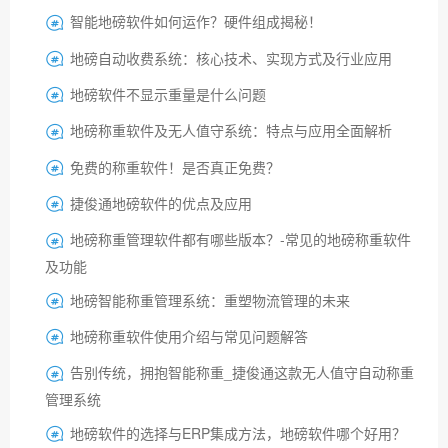
智能地磅软件如何运作？硬件组成揭秘！

地磅自动收费系统：核心技术、实现方式及行业应用

地磅软件不显示重量是什么问题

地磅称重软件及无人值守系统：特点与应用全面解析

免费的称重软件！是否真正免费？

捷俊通地磅软件的优点及应用

地磅称重管理软件都有哪些版本？-常见的地磅称重软件

及功能
地磅智能称重管理系统：重塑物流管理的未来

地磅称重软件使用介绍与常见问题解答

告别传统，拥抱智能称重_捷俊通这款无人值守自动称重

管理系统
地磅软件的选择与ERP集成方法，地磅软件哪个好用？
