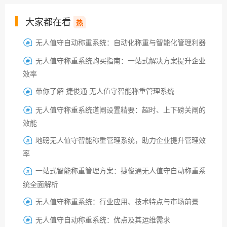
大家都在看
热
无人值守自动称重系统：自动化称重与智能化管理利器

无人值守称重系统购买指南：一站式解决方案提升企业

效率
带你了解 捷俊通 无人值守智能称重管理系统

无人值守称重系统道闸设置精要：超时、上下磅关闸的

效能
地磅无人值守智能称重管理系统，助力企业提升管理效

率
一站式智能称重管理方案：捷俊通无人值守自动称重系

统全面解析
无人值守称重系统：行业应用、技术特点与市场前景

无人值守自动称重系统：优点及其运维需求
