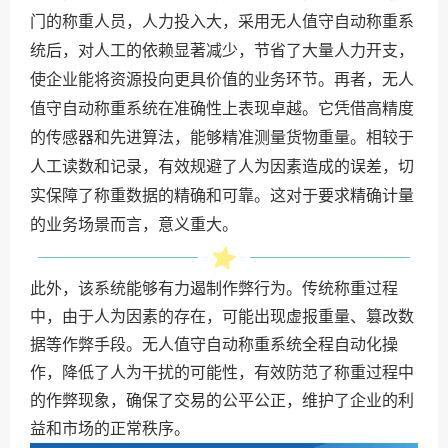
门的称重人员，人力投入大，采用无人值守自动称重系
统后，对人工的依赖显著减少，节省了大量人力开支，
使企业能将资源投向更具价值的业务环节。再者，无人
值守自动称重系统在准确性上表现卓越。它凭借高精度
的传感器和先进算法，能够精准测量货物重量。相较于
人工读数和记录，有效规避了人为因素造成的误差，切
实保障了称重数据的精确和可靠。这对于要求精确计量
的业务场景而言，意义重大。
此外，该系统能够有力遏制作弊行为。传统称重过程
中，由于人为因素的存在，可能出现虚报重量、篡改数
据等作弊手段。无人值守自动称重系统全程自动化操
作，降低了人为干扰的可能性，有效防范了称重过程中
的作弊现象，确保了交易的公平公正，维护了企业的利
益和市场的正常秩序。