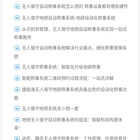
无人值守自动称重系统怎么用的 称重设备都有哪些硬件

无人值守地磅自动称重系统-地磅自动化称重系统

从识别到管理，无人值守地磅自动称重系统实现一站式

称重服务
无人值守自动称重系统解决行业痛点，细化称重管理系

统
无人值守称重系统：智能化升级地磅称重

智能称重系统二维码预约过磅流程：一站式详解

捷俊通无人值守地磅称重系统具备出色的自动化称重功

能
无人值守地磅系统多少钱一套

地磅无人值守自动称重系统的组成：智能科技构建未

来！
动态，静态无人值守称重系统：工作原理、应用场景及
