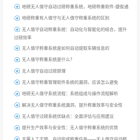
地磅无人值守自动过磅称重系统，地磅称重软件-捷俊通

地磅称重有人值守与无人值守称重系统的区别

无人值守自动称重系统：自动化与智能化的结合，提升

过磅效率
无人值守称重系统是如何自动提取车辆信息的

无人值守称重系统是什么？

无人值守自动过磅原理

无人值守称重管理软件系统的漏洞，应该怎么避免

地磅无人值守系统流程：系统组成与操作流程解析

解决无人值守称重系统漏洞，提升称重效率与安全性

无人值守过磅系统优缺点：全面评估与应用建议

提升生产效率与安全性：无人值守称重系统的优势

无需人工干预，自动完成称重任务——无人值守自动称
