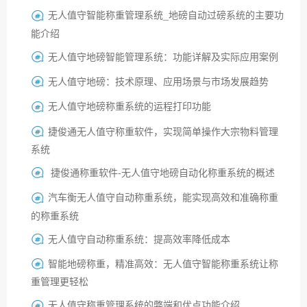
无人值守智能称重管理系统_地磅自动过磅系统的主要功

能介绍
无人值守地磅智能管理系统：功能详解及实际应用案例

无人值守地磅：技术原理、应用场景与市场发展趋势

无人值守地磅称重系统的运程打印功能

捷俊通无人值守称重软件，实现简单操作大宗物料管理

系统
捷俊通称重软件-无人值守地磅自动化称重系统的概述

汽车衡无人值守自动称重系统，能实现高效和准确称重

的称重系统
无人值守自动称重系统：提高效率降低成本

智能地磅称重，精准高效：无人值守智能称重系统让称

重管理更轻松
无人值守称重管理系统的弊端和优点功能介绍
