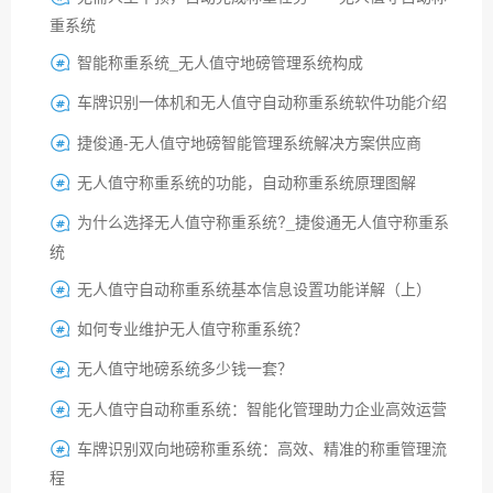
重系统
智能称重系统_无人值守地磅管理系统构成

车牌识别一体机和无人值守自动称重系统软件功能介绍

捷俊通-无人值守地磅智能管理系统解决方案供应商

无人值守称重系统的功能，自动称重系统原理图解

为什么选择无人值守称重系统?_捷俊通无人值守称重系

统
无人值守自动称重系统基本信息设置功能详解（上）

如何专业维护无人值守称重系统？

无人值守地磅系统多少钱一套？

无人值守自动称重系统：智能化管理助力企业高效运营

车牌识别双向地磅称重系统：高效、精准的称重管理流

程