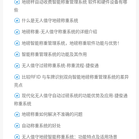
地磅秤自动收费智能称重管理系统 软件和硬件设备有哪

些
什么是无人值守地磅称重系统

地磅称重-无人值守称重系统的详细介绍

地磅智能称重管理系统，地磅称重软件功能与优势！

智能称重管理系统的功能及其作用

无人值守过磅称重系统-称重流程-捷俊通

比较RFID 与车牌识别双向智能地磅称重管理系统的差异

亮点
现代化无人值守自动过磅系统的功能优势及应用-捷俊通

称重系统
地磅称重如何解决不准确的问题

自动称重系统的好处

无人值守地磅智能称重系统：功能特点及适用场景
