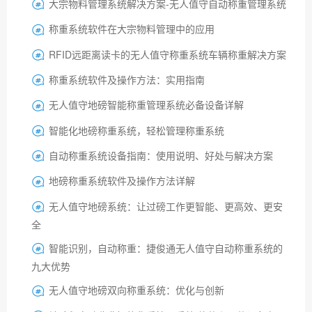
大宗物料管理系统解决方案-无人值守自动称重管理系统

称重系统软件在大宗物料管理中的应用

RFID远距离读卡的无人值守称重系统车辆称重解决方案

称重系统软件及操作方法：实用指南

无人值守地磅智能称重管理系统必备设备详解

智能化地磅称重系统，轻松管理称重系统

自动称重系统设备指南：使用说明、好处与解决方案

地磅称重系统软件及操作方法详解

无人值守地磅系统：让过磅工作更智能、更高效、更安

全
智能识别，自动称重：捷俊通无人值守自动称重系统的

九大优势
无人值守地磅双向称重系统：优化与创新
