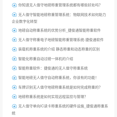
你知道无人值守地磅称重管理系统都有哪些好处吗？

无人值守智能地磅称重管理系统：物联网技术如何助力

企业数字化转型
地磅自动称重系统的优势分析_捷俊通智能称重软件

无人值守称重电子地磅智能称重管理系统-捷俊通软件

​装载机称重系统的介绍 静态称重和动态称重的区别

智能化称重自动过磅一体机的介绍

智能称重软件：捷俊通的无人值守称重系统

智能地磅无人值守自动称重系统，你该有的功能！

车牌识别无人值守地磅称重系统是如何完成称重的？

地磅称重系统是如何实现远程监控与管理？

无人值守单向IC读卡称重系统的硬件设施_捷俊通称重系

统