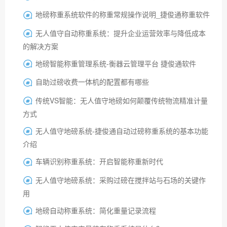
地磅称重系统软件的称重常规操作说明_捷俊通称重软件

无人值守自动称重系统：提升企业运营效率与降低成本

的解决方案
地磅智能称重管理系统-衡器云管理平台 捷俊通软件

自助过磅收费一体机的配置都有哪些

传统VS智能：无人值守地磅如何颠覆传统物流精准计量

方式
无人值守地磅系统-捷俊通自动过磅称重系统的基本功能

介绍
车辆识别称重系统：开启智能称重新时代

无人值守地磅系统：采购过磅在搅拌站与石场的关键作

用
地磅自动称重系统：简化重量记录流程
