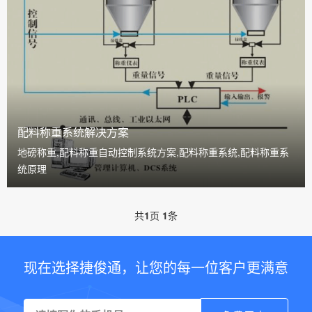
配料称重系统解决方案
地磅称重,配料称重自动控制系统方案,配料称重系统,配料称重系
统原理
共
1
页
1
条
现在选择捷俊通，让您的每一位客户更满意