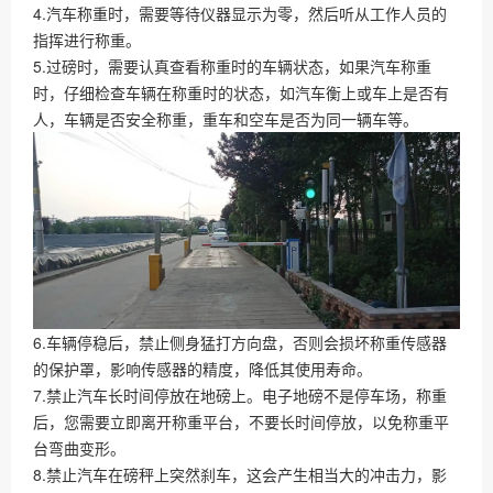
4.汽车称重时，需要等待仪器显示为零，然后听从工作人员的
指挥进行称重。
5.过磅时，需要认真查看称重时的车辆状态，如果汽车称重
时，仔细检查车辆在称重时的状态，如汽车衡上或车上是否有
人，车辆是否安全称重，重车和空车是否为同一辆车等。
6.车辆停稳后，禁止侧身猛打方向盘，否则会损坏称重传感器
的保护罩，影响传感器的精度，降低其使用寿命。
7.禁止汽车长时间停放在地磅上。电子地磅不是停车场，称重
后，您需要立即离开称重平台，不要长时间停放，以免称重平
台弯曲变形。
8.禁止汽车在磅秤上突然刹车，这会产生相当大的冲击力，影