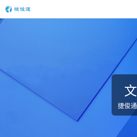
文
捷俊通