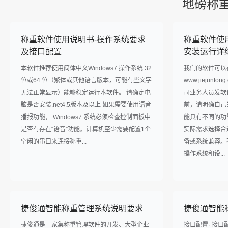
地磅称
称重软件使用说明书-操作系统要求
称重软件使
及接口配置
安装运行详
本软件推荐使用简体中文Windows7 操作系统 32
我们的软件可以
位或64 位（繁体或其他语言版本，可能有些文字
www.jiejun
无法正常显示）能够稳定运行本软件。 请确定电
司业务人员发软
脑是否安装.net4.5版本及以上 如果需要使用语音
前，请明确自己
播报功能， Windows7 系统必须检查控制面板中
能具有不同的功
是否有存在“语音”功能。计算机至少需要配置1个
实际需求选择合
空闲的串口来连接称重...
备或系统兼容。
操作系统和设...
捷俊通智能称重管理系统说明要求
捷俊通智能
捷俊通是一家集称重管理软件的开发、大型企业
接口配置· 接口配