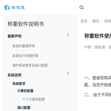
首页
服务
使
称重软件说明书
称重软件使
重要声明
系统的重要声明
作者：捷俊通
更
安装运行详细步骤
操作系统要求及接口配置
系统说明
一、感谢您购买
系统要求
能，当您开始
计算机配置
二、 由于不
个人计算机配置
接口配置