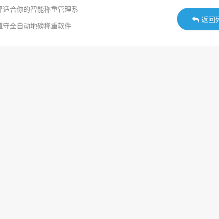
择适合你的智能称重管理系
返回
值守全自动地磅称重软件