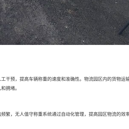
人工干预，提高车辆称重的速度和准确性。物流园区内的货物运
队和拥堵。
出频繁，无人值守称重系统通过自动化管理，提高园区物流的效