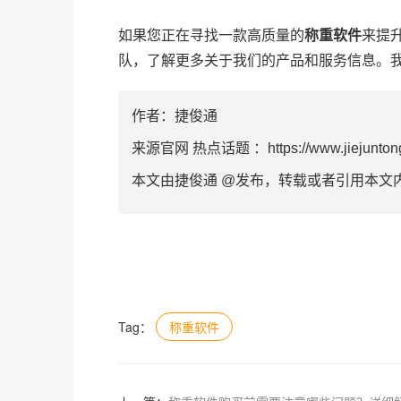
如果您正在寻找一款高质量的
称重软件
来提
队，了解更多关于我们的产品和服务信息。
作者：捷俊通
来源官网 热点话题 ：
https://www.jiejunto
本文由捷俊通 @发布，转载或者引用本文
Tag：
称重软件