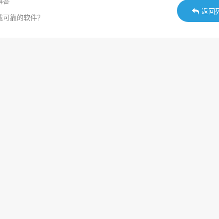
解答
返回
载可靠的软件？