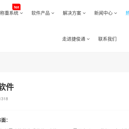
hot
动称重系统
软件产品
解决方案
新闻中心
走进捷俊通
联系我们
软件
1318
方面：