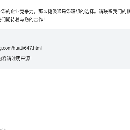
升您的企业竞争力，那么捷俊通是您理想的选择。请联系我们的
我们期待着与您的合作！
ng.com/huati/647.html
内容请注明来源！