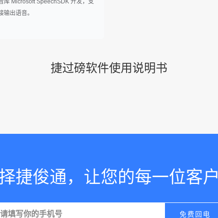
Microsoft SpeechSDK 开发，支
接输出语音。
捷过磅软件使用说明书
择捷俊通，让您的每一位客