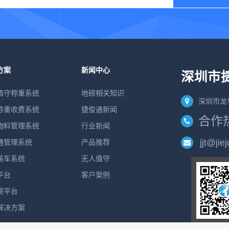
方案
新闻中心
深圳市
值守称重系统
地磅相关知识
深圳市龙
称重收费系统
捷俊通新闻
合作热线
物料管理系统
行业新闻
jjt@jie
通管理系统
产品推荐
装车系统
无人值守
平台
客户案例
磅平台
解决方案
关注捷