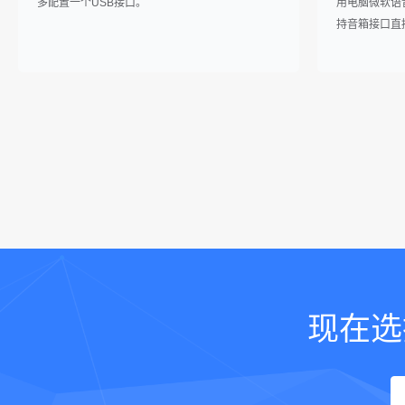
多配置一个USB接口。
用电脑微软语音库 
持音箱接口直
现在选