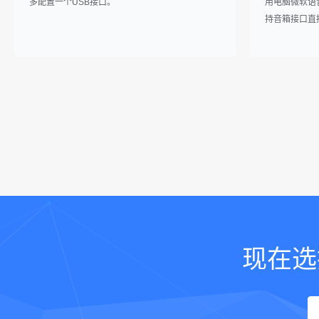
多配置一个USB接口。
用电脑微软语音库 
持音箱接口直
现在选