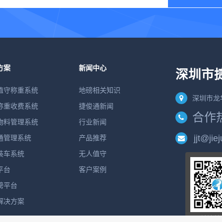
方案
新闻中心
深圳市
值守称重系统
地磅相关知识
深圳市龙
称重收费系统
捷俊通新闻
合作热线
物料管理系统
行业新闻
jjt@jie
通管理系统
产品推荐
装车系统
无人值守
平台
客户案例
磅平台
解决方案
关注捷