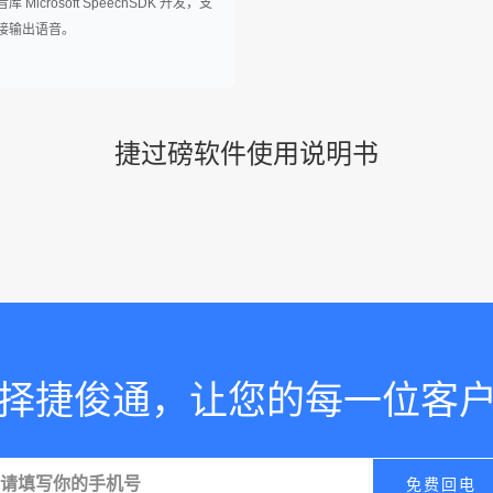
Microsoft SpeechSDK 开发，支
接输出语音。
捷过磅软件使用说明书
择捷俊通，让您的每一位客