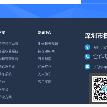
方案
新闻中心
深圳市
值守称重系统
地磅相关知识
深圳市龙
称重收费系统
捷俊通新闻
合作热线
物料管理系统
行业新闻
jjt@jie
通管理系统
产品推荐
装车系统
无人值守
平台
客户案例
磅平台
解决方案
关注捷