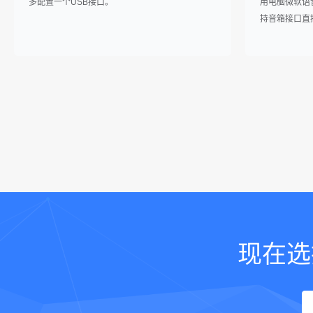
多配置一个USB接口。
用电脑微软语音库 
持音箱接口直
现在选