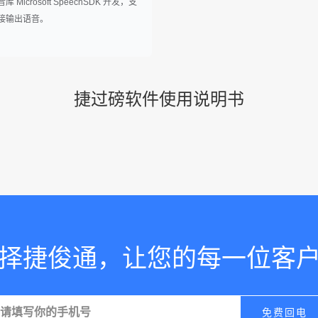
Microsoft SpeechSDK 开发，支
接输出语音。
捷过磅软件使用说明书
择捷俊通，让您的每一位客