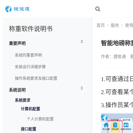
首页
服务
使
称重软件说明书
智能地磅称
重要声明
系统的重要声明
作者：捷俊通
更
安装运行详细步骤
1.可查通
操作系统要求及接口配置
系统说明
2.可查看
系统要求
3.操作员
计算机配置
个人计算机配置
接口配置