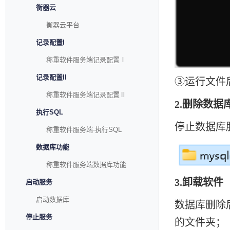
衡器云
衡器云平台
记录配置I
称重软件服务端记录配置Ⅰ
记录配置II
③运行文件
称重软件服务端记录配置Ⅱ
2.删除数据
执行SQL
停止数据库
称重软件服务端-执行SQL
数据库功能
称重软件服务端数据库功能
3.卸载软件
启动服务
启动数据库
数据库删除
停止服务
的文件夹；