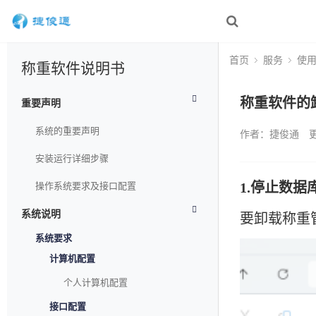
首页
服务
使
称重软件说明书
称重软件的
重要声明
系统的重要声明
作者：捷俊通
更
安装运行详细步骤
1.停止数据
操作系统要求及接口配置
系统说明
要卸载称重
系统要求
计算机配置
个人计算机配置
接口配置